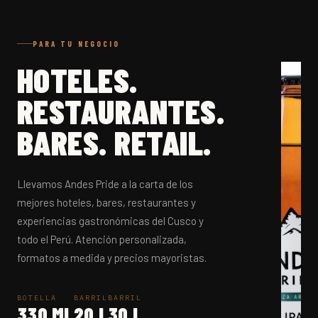
PARA TU NEGOCIO
HOTELES.
RESTAURANTES.
BARES. RETAIL.
Llevamos Andes Pride a la carta de los
mejores hoteles, bares, restaurantes y
experiencias gastronómicas del Cusco y
todo el Perú. Atención personalizada,
formatos a medida y precios mayoristas.
BOTELLA
BARRIL
BARRIL
330 ML
20 L
30 L