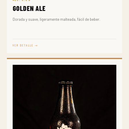
GOLDEN ALE
Dorada y suave, ligeramente malteada, fácil de beber.
VER DETALLE →