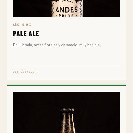
ALC. 6.0%
PALE ALE
Equilibrada, notas florales y caramelo, muy bebible.
VER DETALLE →