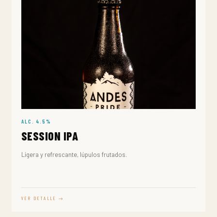
ALC. 4.5%
SESSION IPA
Ligera y refrescante, lúpulos frutados.
VER DETALLE →