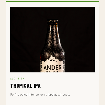
ALC. 6.0%
TROPICAL IPA
Perfil tropical intenso, extra lupulada, fresca.