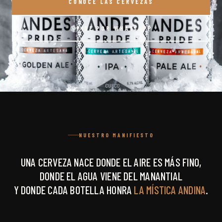
CONOCE LAS CERVEZAS
PIDE POR WHATSAPP
NUESTRO MANIFIESTO
UNA CERVEZA NACE DONDE EL AIRE ES MÁS FINO,
DONDE EL AGUA VIENE DEL MANANTIAL
Y DONDE CADA BOTELLA HONRA
LA MÍSTICA ANDINA
.