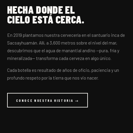
HECHA DONDE EL
CIELO ESTÁ CERCA.
En 2019 plantamos nuestra cervecería en el santuario inca de
Sacsayhuamán. Allí, a 3,600 metros sobre el nivel del mar,
descubrimos que el agua de manantial andino —pura, fría y
mineralizada— transforma cada cerveza en algo único.
Cada botella es resultado de años de oficio, paciencia y un
profundo respeto por la tierra que nos vio nacer.
CONOCE NUESTRA HISTORIA →